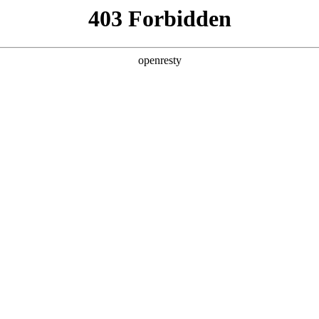
产品及服务
行业解决方案
合作伙伴
投资者关系